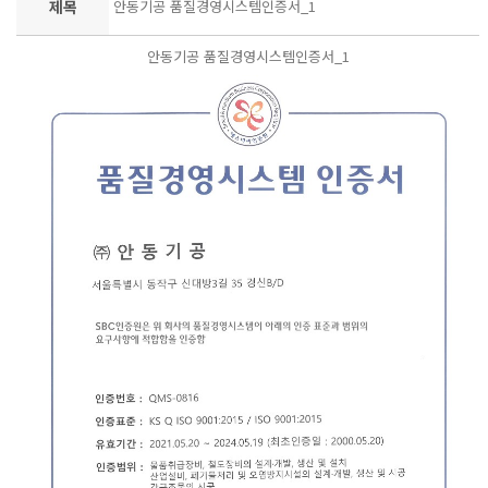
제목
안동기공 품질경영시스템인증서_1
안동기공 품질경영시스템인증서_1