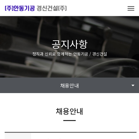
Tog
navi
공지사항
정직과 신뢰로 함께하는 안동기공 / 경신건설
채용안내
채용안내