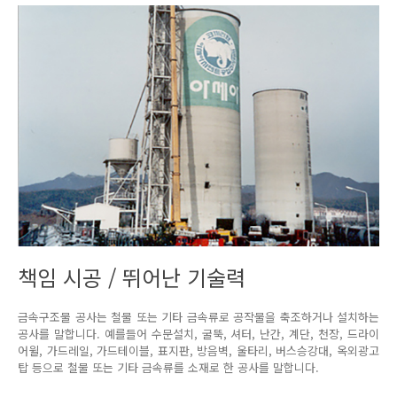
책임 시공 / 뛰어난 기술력
금속구조물 공사는 철물 또는 기타 금속류로 공작물을 축조하거나 설치하는
공사를 말합니다. 예를들어 수문설치, 굴뚝, 셔터, 난간, 계단, 천장, 드라이
어윌, 가드레일, 가드테이블, 표지판, 방음벽, 울타리, 버스승강대, 옥외광고
탑 등으로 철물 또는 기타 금속류를 소재로 한 공사를 말합니다.