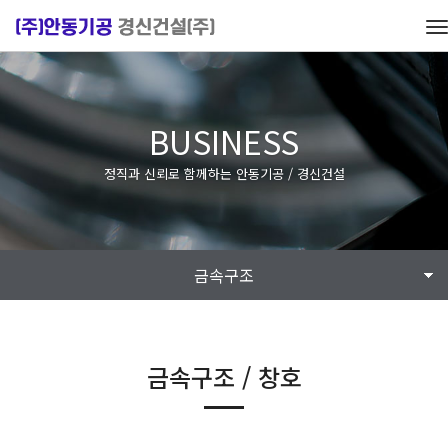
T
n
BUSINESS
정직과 신뢰로 함께하는 안동기공 / 경신건설
금속구조
금속구조 / 창호