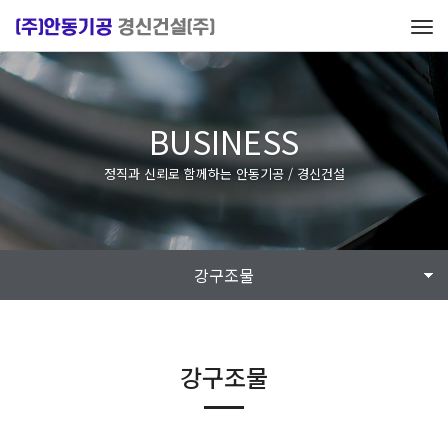
Tog
navi
BUSINESS
정직과 신뢰로 함께하는 안동기공 / 경신건설
강구조물
강구조물