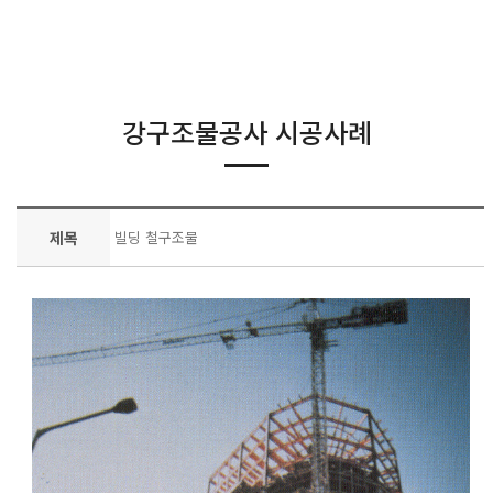
강구조물공사 시공사례
제목
빌딩 철구조물