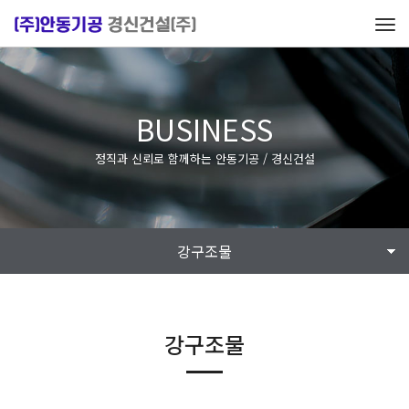
Tog
navi
BUSINESS
정직과 신뢰로 함께하는 안동기공 / 경신건설
강구조물
강구조물