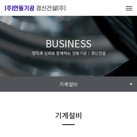
Tog
navi
BUSINESS
정직과 신뢰로 함께하는 안동기공 / 경신건설
기계설비
기계설비