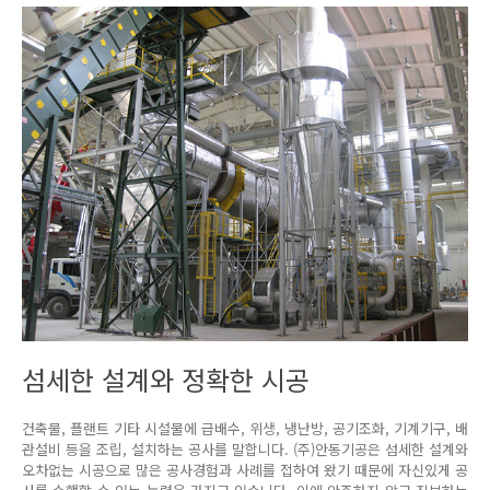
섬세한 설계와 정확한 시공
건축물, 플랜트 기타 시설물에 급배수, 위생, 냉난방, 공기조화, 기계기구, 배
관설비 등을 조립, 설치하는 공사를 말합니다. (주)안동기공은 섬세한 설계와
오차없는 시공으로 많은 공사경험과 사례를 접하여 왔기 때문에 자신있게 공