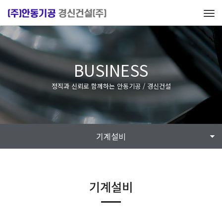
Tog
navi
BUSINESS
정직과 신뢰로 함께하는 안동기공 / 경신건설
기계설비
기계설비