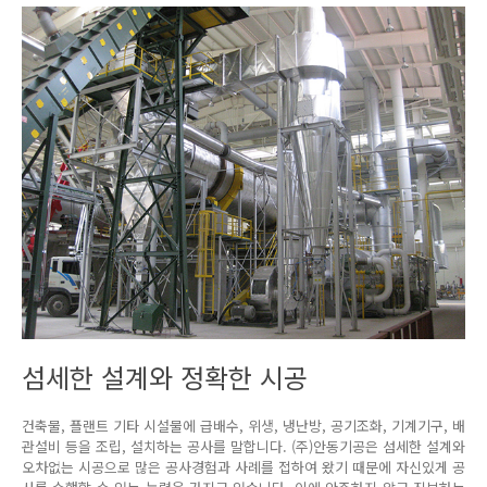
섬세한 설계와 정확한 시공
건축물, 플랜트 기타 시설물에 급배수, 위생, 냉난방, 공기조화, 기계기구, 배
관설비 등을 조립, 설치하는 공사를 말합니다. (주)안동기공은 섬세한 설계와
오차없는 시공으로 많은 공사경험과 사례를 접하여 왔기 때문에 자신있게 공