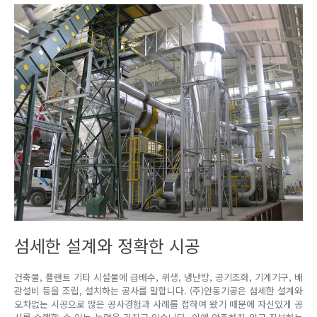
섬세한 설계와 정확한 시공
건축물, 플랜트 기타 시설물에 급배수, 위생, 냉난방, 공기조화, 기계기구, 배
관설비 등을 조립, 설치하는 공사를 말합니다. (주)안동기공은 섬세한 설계와
오차없는 시공으로 많은 공사경험과 사례를 접하여 왔기 때문에 자신있게 공