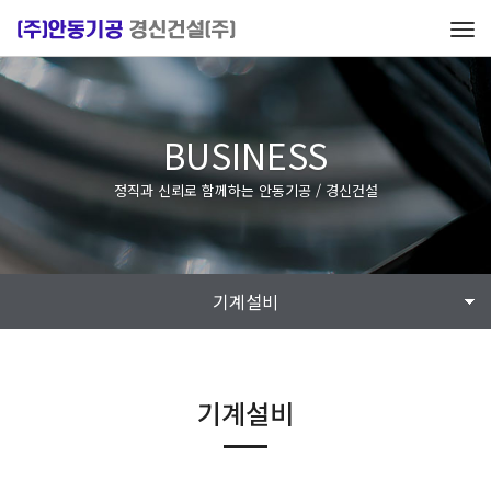
Tog
navi
BUSINESS
정직과 신뢰로 함께하는 안동기공 / 경신건설
기계설비
기계설비