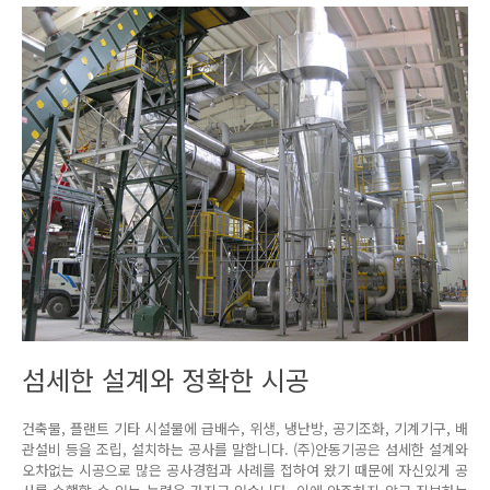
섬세한 설계와 정확한 시공
건축물, 플랜트 기타 시설물에 급배수, 위생, 냉난방, 공기조화, 기계기구, 배
관설비 등을 조립, 설치하는 공사를 말합니다. (주)안동기공은 섬세한 설계와
오차없는 시공으로 많은 공사경험과 사례를 접하여 왔기 때문에 자신있게 공