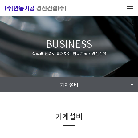
Tog
navi
BUSINESS
정직과 신뢰로 함께하는 안동기공 / 경신건설
기계설비
기계설비